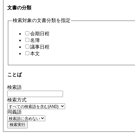
文書の分類
検索対象の文書分類を指定
会期日程
名簿
議事日程
本文
ことば
検索語
検索方式
同義語