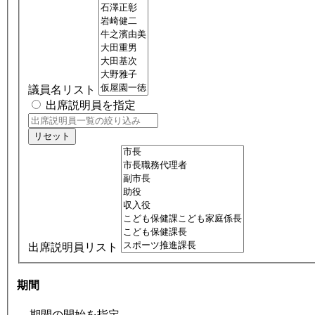
議員名リスト
出席説明員を指定
リセット
出席説明員リスト
期間
期間の開始を指定