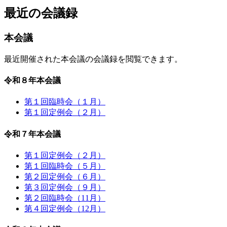
最近の会議録
本会議
最近開催された本会議の会議録を閲覧できます。
令和８年本会議
第１回臨時会（１月）
第１回定例会（２月）
令和７年本会議
第１回定例会（２月）
第１回臨時会（５月）
第２回定例会（６月）
第３回定例会（９月）
第２回臨時会（11月）
第４回定例会（12月）