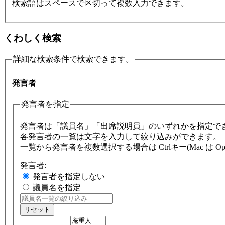
検索語はスペースで区切って複数入力できます。
くわしく検索
詳細な検索条件で検索できます。
発言者
発言者を指定
発言者は「議員名」「出席説明員」のいずれかを指定で
各発言者の一覧は文字を入力して絞り込みができます。
一覧から発言者を複数選択する場合は Ctrlキー(Mac は 
発言者:
発言者を指定しない
議員名を指定
リセット